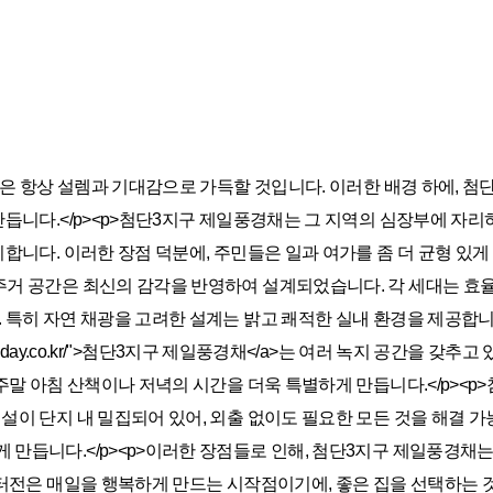
채
작은 항상 설렘과 기대감으로 가득할 것입니다. 이러한 배경 하에, 
듭니다.</p><p>첨단3지구 제일풍경채는 그 지역의 심장부에 자리
니다. 이러한 장점 덕분에, 주민들은 일과 여가를 좀 더 균형 있게 
거 공간은 최신의 감각을 반영하여 설계되었습니다. 각 세대는 효율
특히 자연 채광을 고려한 설계는 밝고 쾌적한 실내 환경을 제공합니다.
stianitytoday.co.kr/">첨단3지구 제일풍경채</a>는 여러 녹지 공
주말 아침 산책이나 저녁의 시간을 더욱 특별하게 만듭니다.</p><
이 단지 내 밀집되어 있어, 외출 없이도 필요한 모든 것을 해결 가능
만듭니다.</p><p>이러한 장점들로 인해, 첨단3지구 제일풍경채는 
 터전은 매일을 행복하게 만드는 시작점이기에, 좋은 집을 선택하는 