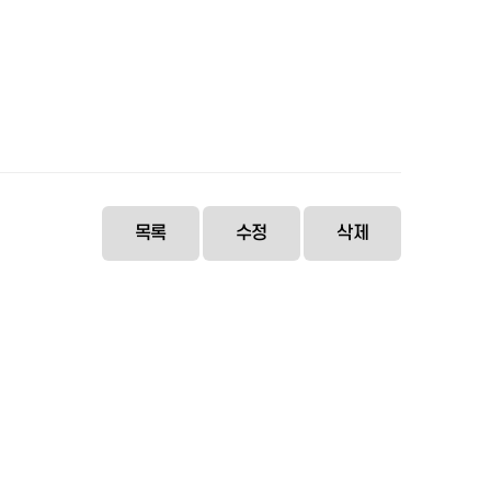
목록
수정
삭제