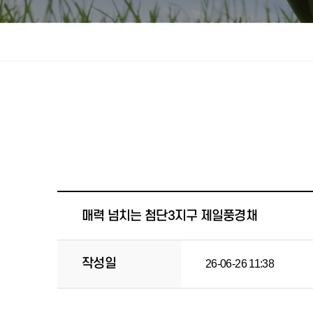
매력 넘치는 첨단3지구 제일풍경채
작성일
26-06-26 11:38