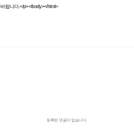
.</p></body></html>
등록된 댓글이 없습니다.