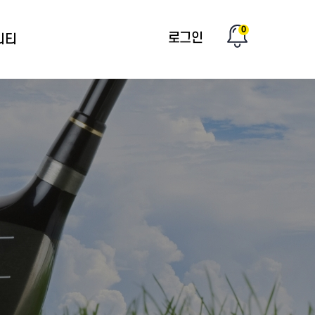
0
로그인
니티